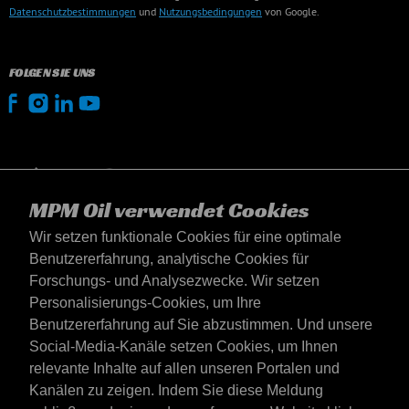
Diese Website ist durch reCAPTCHA geschützt und es gelten die
Datenschutzbestimmungen
und
Nutzungsbedingungen
von Google.
FOLGEN SIE UNS
MPM Oil verwendet Cookies
Wir setzen funktionale Cookies für eine optimale
Benutzererfahrung, analytische Cookies für
Forschungs- und Analysezwecke. Wir setzen
Personalisierungs-Cookies, um Ihre
Benutzererfahrung auf Sie abzustimmen. Und unsere
Social-Media-Kanäle setzen Cookies, um Ihnen
Österreich
relevante Inhalte auf allen unseren Portalen und
Kanälen zu zeigen. Indem Sie diese Meldung
Kontakt