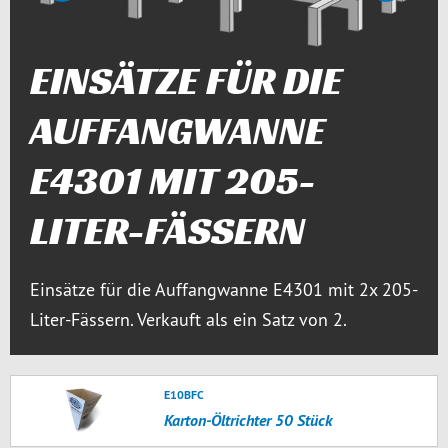
vorige
nächste
EINSÄTZE FÜR DIE
AUFFANGWANNE
E4301 MIT 205-
LITER-FÄSSERN
Einsätze für die Auffangwanne E4301 mit 2x 205-
Liter-Fässern. Verkauft als ein Satz von 2.
E10BFC
Karton-Öltrichter 50 Stück