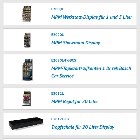
E2009L
MPM Werkstatt-Display für 1 und 5 Liter
E2020L
MPM Showroom Display
E2020L-TK-BCS
MPM-Topkaart+zijkanten 1 ltr rek Bosch
Car Service
E3012L
MPM Regal für 20 Liter
E3012L-LB
Tropfschale für 20 Liter Display