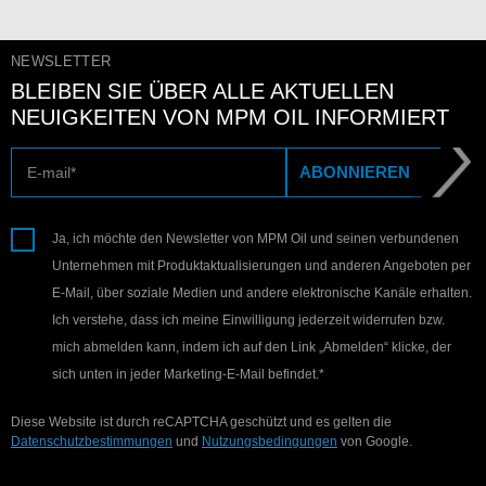
NEWSLETTER
BLEIBEN SIE ÜBER ALLE AKTUELLEN
NEUIGKEITEN VON MPM OIL INFORMIERT
E-Mail
ABONNIEREN
Ja, ich möchte den Newsletter von MPM Oil und seinen verbundenen
Unternehmen mit Produktaktualisierungen und anderen Angeboten per
E-Mail, über soziale Medien und andere elektronische Kanäle erhalten.
Ich verstehe, dass ich meine Einwilligung jederzeit widerrufen bzw.
mich abmelden kann, indem ich auf den Link „Abmelden“ klicke, der
sich unten in jeder Marketing-E-Mail befindet.*
Diese Website ist durch reCAPTCHA geschützt und es gelten die
Datenschutzbestimmungen
und
Nutzungsbedingungen
von Google.