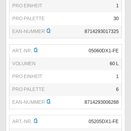
PRO EINHEIT
1
PRO PALETTE
30
EAN-NUMMER
8714293017325
ART.-NR.
05060DX1-FE
VOLUMEN
60 L
PRO EINHEIT
1
PRO PALETTE
6
EAN-NUMMER
8714293006268
ART.-NR.
05205DX1-FE