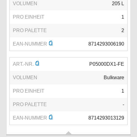
VOLUMEN
205 L
PRO EINHEIT
1
PRO PALETTE
2
EAN-NUMMER
8714293006190
ART.-NR.
P05000DX1-FE
VOLUMEN
Bulkware
PRO EINHEIT
1
PRO PALETTE
-
EAN-NUMMER
8714293013129