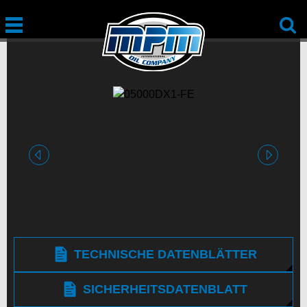
vorige
nächste
TECHNISCHE DATENBLÄTTER
SICHERHEITSDATENBLATT