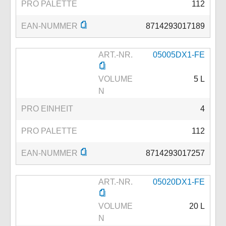
PRO PALETTE
112
EAN-NUMMER
8714293017189
ART.-NR.
05005DX1-FE
VOLUME
5 L
N
PRO EINHEIT
4
PRO PALETTE
112
EAN-NUMMER
8714293017257
ART.-NR.
05020DX1-FE
VOLUME
20 L
N