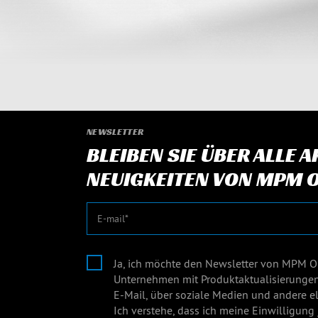
NEWSLETTER
BLEIBEN SIE ÜBER ALLE 
NEUIGKEITEN VON MPM O
E-Mail
Ja, ich möchte den Newsletter von MPM O
Unternehmen mit Produktaktualisierunge
E-Mail, über soziale Medien und andere el
Ich verstehe, dass ich meine Einwilligung 