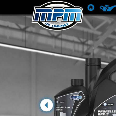
STARTSEITE
PRODU
vorige