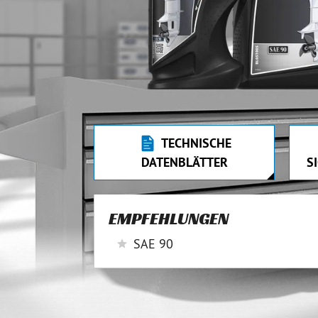
TECHNISCHE
DATENBLÄTTER
S
EMPFEHLUNGEN
SAE 90