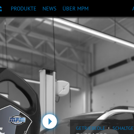
PRODUKTE
NEWS
ÜBER MPM
KTEMPFEHLUNG
nächste
GETRIEBEÖLE
SCHALTGE