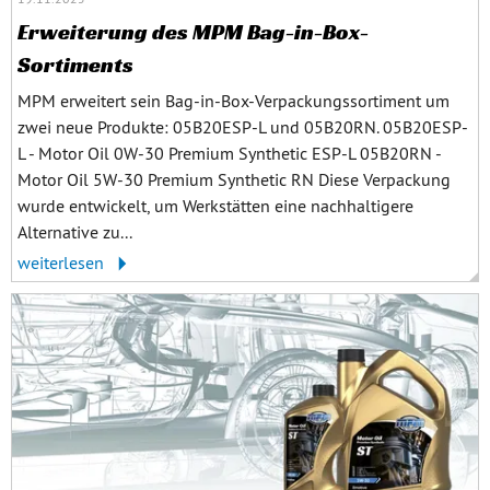
Erweiterung des MPM Bag-in-Box-
Sortiments
MPM erweitert sein Bag-in-Box-Verpackungssortiment um
zwei neue Produkte: 05B20ESP-L und 05B20RN. 05B20ESP-
L - Motor Oil 0W-30 Premium Synthetic ESP-L 05B20RN -
Motor Oil 5W-30 Premium Synthetic RN Diese Verpackung
wurde entwickelt, um Werkstätten eine nachhaltigere
Alternative zu...
weiterlesen