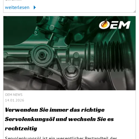
weiterlesen
OEM NEWS
14.01.2026
Verwenden Sie immer das richtige
Servolenkungsöl und wechseln Sie es
rechtzeitig
Servolenkungsöl ist ein wesentlicher Bestandteil des