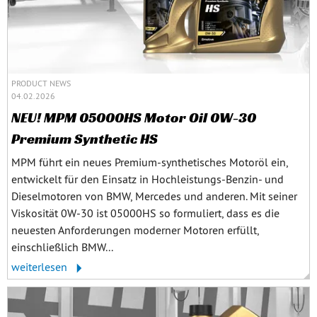
PRODUCT NEWS
04.02.2026
NEU! MPM 05000HS Motor Oil 0W-30
Premium Synthetic HS
MPM führt ein neues Premium‑synthetisches Motoröl ein,
entwickelt für den Einsatz in Hochleistungs‑Benzin‑ und
Dieselmotoren von BMW, Mercedes und anderen. Mit seiner
Viskosität 0W‑30 ist 05000HS so formuliert, dass es die
neuesten Anforderungen moderner Motoren erfüllt,
einschließlich BMW...
weiterlesen