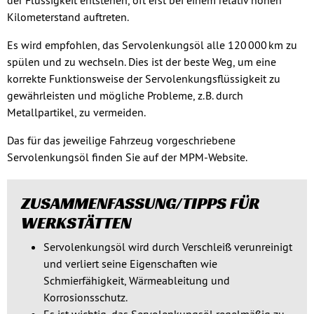
der Flüssigkeit entstehen, oft erst bei einem relativ hohen
Kilometerstand auftreten.
Es wird empfohlen, das Servolenkungsöl alle 120 000 km zu
spülen und zu wechseln. Dies ist der beste Weg, um eine
korrekte Funktionsweise der Servolenkungsflüssigkeit zu
gewährleisten und mögliche Probleme, z. B. durch
Metallpartikel, zu vermeiden.
Das für das jeweilige Fahrzeug vorgeschriebene
Servolenkungsöl finden Sie auf der MPM-Website.
ZUSAMMENFASSUNG/TIPPS FÜR
WERKSTÄTTEN
Servolenkungsöl wird durch Verschleiß verunreinigt
und verliert seine Eigenschaften wie
Schmierfähigkeit, Wärmeableitung und
Korrosionsschutz.