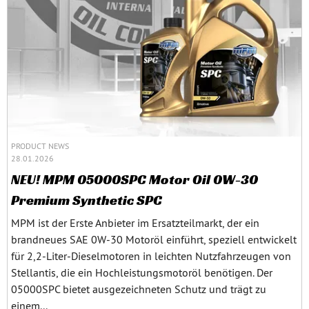
PRODUCT NEWS
28.01.2026
NEU! MPM 05000SPC Motor Oil 0W-30
Premium Synthetic SPC
MPM ist der Erste Anbieter im Ersatzteilmarkt, der ein
brandneues SAE 0W‑30 Motoröl einführt, speziell entwickelt
für 2,2‑Liter‑Dieselmotoren in leichten Nutzfahrzeugen von
Stellantis, die ein Hochleistungsmotoröl benötigen. Der
05000SPC bietet ausgezeichneten Schutz und trägt zu
einem...