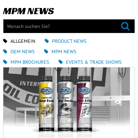
MPM NEWS
ALLGEMEIN
PRODUCT NEWS
OEM NEWS
MPM NEWS
MPM BROCHURES
EVENTS & TRADE SHOWS