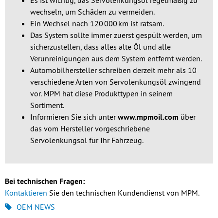
Es ist wichtig, das Servolenkungsöl regelmäßig zu
wechseln, um Schäden zu vermeiden.
Ein Wechsel nach 120 000 km ist ratsam.
Das System sollte immer zuerst gespült werden, um
sicherzustellen, dass alles alte Öl und alle
Verunreinigungen aus dem System entfernt werden.
Automobilhersteller schreiben derzeit mehr als 10
verschiedene Arten von Servolenkungsöl zwingend
vor. MPM hat diese Produkttypen in seinem
Sortiment.
Informieren Sie sich unter
www.mpmoil.com
über
das vom Hersteller vorgeschriebene
Servolenkungsöl für Ihr Fahrzeug.
Bei technischen Fragen:
Kontaktieren
Sie den technischen Kundendienst von MPM.
OEM NEWS