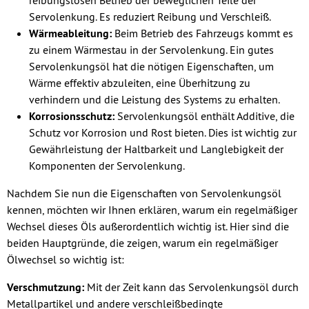
reibungslosen Betrieb der beweglichen Teile der
Servolenkung. Es reduziert Reibung und Verschleiß.
Wärmeableitung:
Beim Betrieb des Fahrzeugs kommt es
zu einem Wärmestau in der Servolenkung. Ein gutes
Servolenkungsöl hat die nötigen Eigenschaften, um
Wärme effektiv abzuleiten, eine Überhitzung zu
verhindern und die Leistung des Systems zu erhalten.
Korrosionsschutz:
Servolenkungsöl enthält Additive, die
Schutz vor Korrosion und Rost bieten. Dies ist wichtig zur
Gewährleistung der Haltbarkeit und Langlebigkeit der
Komponenten der Servolenkung.
Nachdem Sie nun die Eigenschaften von Servolenkungsöl
kennen, möchten wir Ihnen erklären, warum ein regelmäßiger
Wechsel dieses Öls außerordentlich wichtig ist. Hier sind die
beiden Hauptgründe, die zeigen, warum ein regelmäßiger
Ölwechsel so wichtig ist:
Verschmutzung:
Mit der Zeit kann das Servolenkungsöl durch
Metallpartikel und andere verschleißbedingte